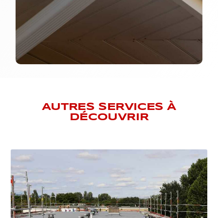
AUTRES SERVICES À
DÉCOUVRIR