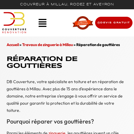
COUVREUR À MILLAU, RODEZ ET AVEYRON
DEVIS GRATUIT
Accueil
»
Travaux de zinguerie à Millau
»
Réparation de gouttières
RÉPARATION DE
GOUTTIÈRES
DB Couverture, votre spécialiste en toiture et en réparation de
gouttières à Millau. Avec plus de 15 ans d’expérience dans le
domaine, notre entreprise s’engage à vous offrir un service de
qualité pour garantir la protection et la durabilité de votre
toiture.
Pourquoi réparer vos gouttières?
Parmi les éléments de
zinguerie
, les gouttières jouent un rôle