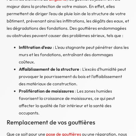
majeur dans la protection de votre maison. En effet, elles
permettent de diriger l’eau de pluie loin de la structure de votre
bâtiment, prévenant ainsi les infiltrations, les dégâts des eaux, et
les dégradations des fondations. Des gouttières endommagées
ou obstruées peuvent causer des problèmes sérieux, tels que :
Infiltration d’eau
: L’eau stagnante peut pénétrer dans les
murs et les fondations, entraînant des dommages
coûteux.
Affaiblissement de la structure
: L’excès d’humidité peut
provoquer le pourrissement du bois et l’affaiblissement
des matériaux de construction.
Prolifération de moisissures
: Les zones humides
favorisent la croissance de moisissures, ce qui peut
affecter la qualité de l’air intérieur et la santé des
occupants.
Remplacement de vos gouttières
Que ce soit pour une
pose de gouttières
ou une réparation, nous