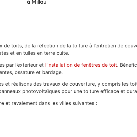
à Millau
 de toits, de la réfection de la toiture à l’entretien de cou
tes et en tuiles en terre cuite.
s par l’extérieur et
l’installation de fenêtres de toit
. Bénéfi
entes, ossature et bardage.
s et réalisons des travaux de couverture, y compris les toit
anneaux photovoltaïques pour une toiture efficace et dura
 et ravalement dans les villes suivantes :