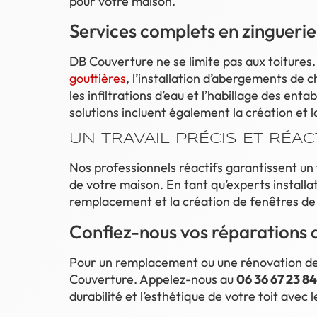
pour votre maison.
Services complets en zinguerie
DB Couverture ne se limite pas aux toiture
gouttières
, l’installation d’abergements de 
les infiltrations d’eau et l’habillage des en
solutions incluent également la création et 
UN TRAVAIL PRÉCIS ET RÉAC
Nos professionnels réactifs garantissent un 
de votre maison. En tant qu’experts installat
remplacement et la création de fenêtres de 
Confiez-nous vos réparations d
Pour un remplacement ou une rénovation de t
Couverture. Appelez-nous au
06 36 67 23 84
durabilité et l’esthétique de votre toit avec 