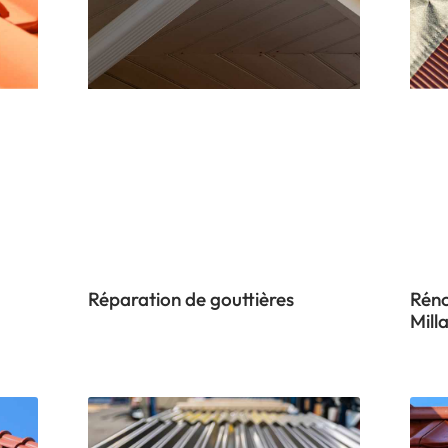
Réparation de gouttières
Réno
Mill