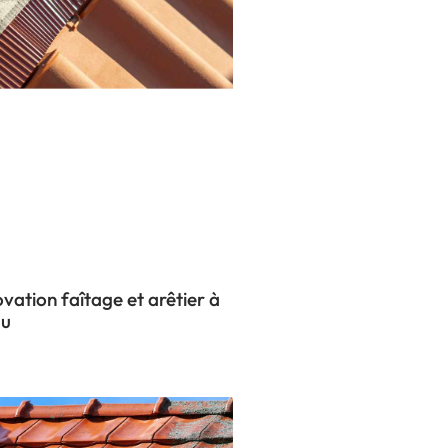
vation faîtage et arêtier à
au