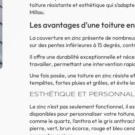
toiture résistante et esthétique qui s’adapt
Millau.
Les avantages d’une toiture en
La couverture en zinc présente de nombreux
sur des pentes inférieures à 15 degrés, cont
Il offre une durabilité exceptionnelle et néces
travailler, permettant une intervention rapide
Une fois posée, une toiture en zinc résiste 
tempêtes, fortes pluies et grêles, et évite les
ESTHÉTIQUE ET PERSONNAL
Le zinc n’est pas seulement fonctionnel, il es
disponibles pour personnaliser votre toiture,
comme le quartz, l’anthra et le gris anthrac
pierre, vert, brun écorce, rouge et bleu cend