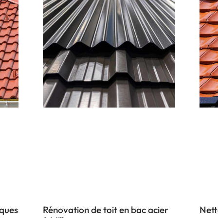
iques
Rénovation de toit en bac acier
Nett