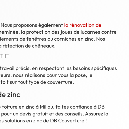
s. Nous proposons également
la rénovation de
cheminée, la protection des joues de lucarnes contre
tablements de fenêtres ou corniches en zinc. Nos
la réfection de chêneaux.
TIF
travail précis, en respectant les besoins spécifiques
eurs, nous réalisons pour vous la pose, le
toit sur tout type de couverture.
e zinc
oiture en zinc à Millau, faites confiance à DB
pour un devis gratuit et des conseils. Assurez la
les solutions en zinc de DB Couverture !