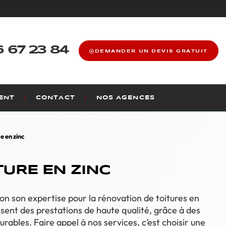
 67 23 84
DEMANDER UN DEVIS GRATUIT
ENT
CONTACT
NOS AGENCES
e en zinc
TURE EN ZINC
on son expertise pour la rénovation de toitures en
sent des prestations de haute qualité, grâce à des
bles. Faire appel à nos services, c’est choisir une