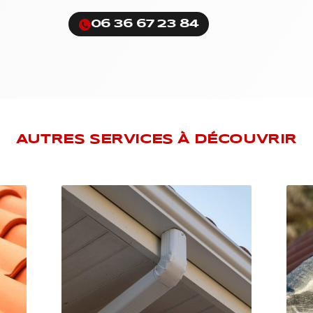
06 36 67 23 84
AUTRES SERVICES À DÉCOUVRIR