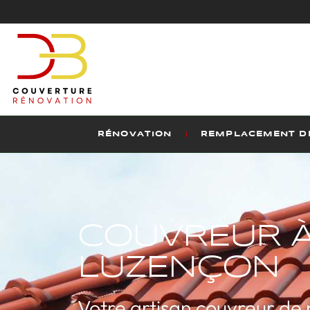
RÉNOVATION
REMPLACEMENT DE
COUVREUR À
LUZENÇON
Votre artisan couvreur de