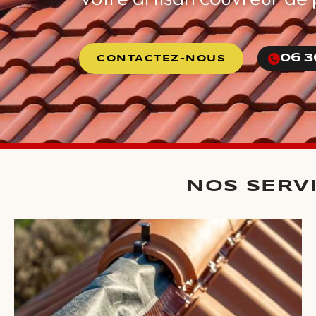
06 3
CONTACTEZ-NOUS
NOS SERV