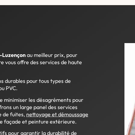
e-Luzençon
au meilleur prix, pour
e vous offre des services de haute
ns durables pour tous types de
 ou PVC.
de minimiser les désagréments pour
ffrons un large panel des services
e de fuites,
nettoyage et démoussage
e façade et peinture extérieure.
ifs pour garantir la durabilité de