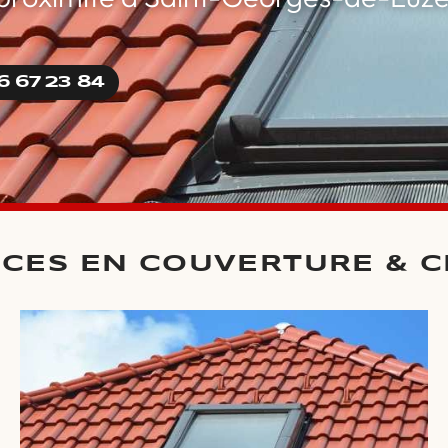
6 67 23 84
ICES EN COUVERTURE & 