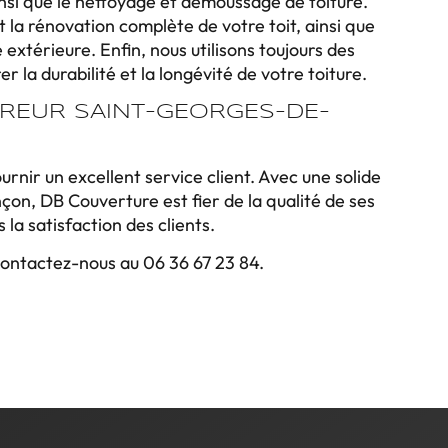
insi que le nettoyage et démoussage de toiture.
t la rénovation complète de votre toit, ainsi que
extérieure. Enfin, nous utilisons toujours des
 la durabilité et la longévité de votre toiture.
VREUR SAINT-GEORGES-DE-
urnir un excellent service client. Avec une solide
on, DB Couverture est fier de la qualité de ses
la satisfaction des clients.
 contactez-nous au 06 36 67 23 84.