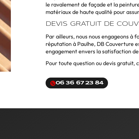
le ravalement de façade et la peinture 
matériaux de haute qualité pour assurer
DEVIS GRATUIT DE COU
Par ailleurs, nous nous engageons à fo
réputation à Paulhe, DB Couverture est
engagement envers la satisfaction des
Pour toute question ou devis gratuit,
06 36 67 23 84