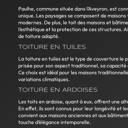
Paulhe, commune située dans l’Aveyron, est con
unique. Les paysages se composent de maisons t
modernes. De plus, le toit des maisons et bâtime
l’esthétique et la protection de ces structures. Ain
de toiture adapté.
TOITURE EN TUILES
La toiture en tuiles est le type de couverture le p
prisée pour son aspect traditionnel, sa capacité 
Ce choix est idéal pour les maisons traditionnell
variations climatiques.
TOITURE EN ARDOISES
Les toits en ardoise, quant à eux, offrent une a
En effet, ils sont connus pour leur longévité et l
convient aux maisons anciennes et aux bâtiments
touche d’élégance intemporelle.