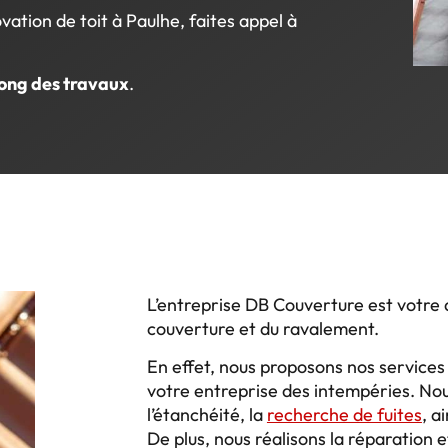
ation de toit à Paulhe, faites appel à
long des travaux
.
L’entreprise DB Couverture est votre 
couverture et du ravalement.
En effet, nous proposons nos service
votre entreprise des intempéries. Nou
l’étanchéité, la
recherche de fuites
, a
De plus, nous réalisons la réparation e