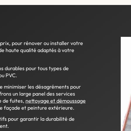
prix, pour rénover ou installer votre
de haute qualité adaptés à votre
ns durables pour tous types de
 ou PVC.
de minimiser les désagréments pour
ffrons un large panel des services
e de fuites,
nettoyage et démoussage
e façade et peinture extérieure.
ifs pour garantir la durabilité de
ient.