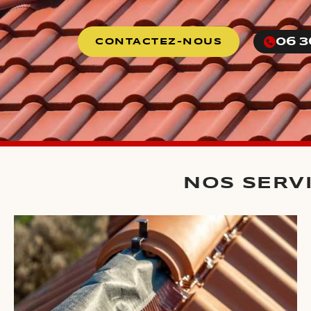
06 3
CONTACTEZ-NOUS
NOS SERV