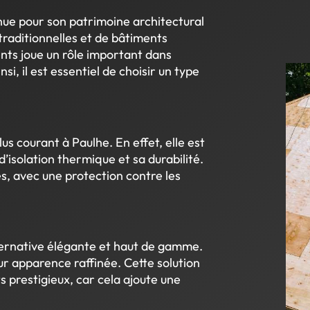
nue pour son patrimoine architectural
raditionnelles et de bâtiments
nts joue un rôle important dans
si, il est essentiel de choisir un type
lus courant à Paulhe. En effet, elle est
d’isolation thermique et sa durabilité.
es, avec une protection contre les
lternative élégante et haut de gamme.
eur apparence raffinée. Cette solution
 prestigieux, car cela ajoute une