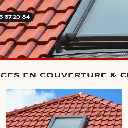
6 67 23 84
ICES EN COUVERTURE & 