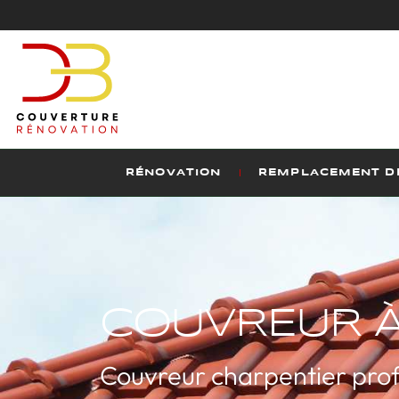
RÉNOVATION
REMPLACEMENT DE
COUVREUR À
Couvreur charpentier prof