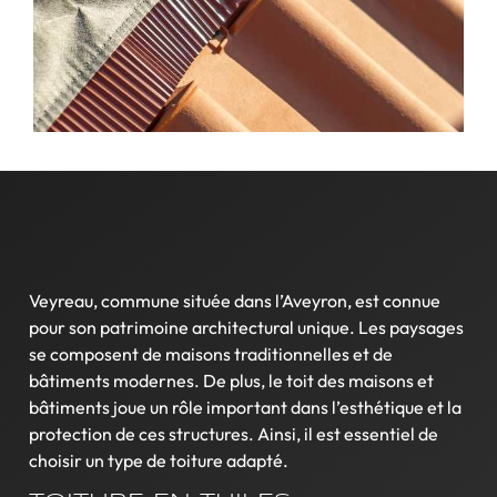
Veyreau, commune située dans l’Aveyron, est connue
pour son patrimoine architectural unique. Les paysages
se composent de maisons traditionnelles et de
bâtiments modernes. De plus, le toit des maisons et
bâtiments joue un rôle important dans l’esthétique et la
protection de ces structures. Ainsi, il est essentiel de
choisir un type de toiture adapté.