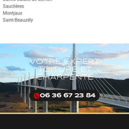
Sauclières
Montjaux
Saint-Beauzély
VOTRE EXPERT
TOITURE ET
CHARPENTE
06 36 67 23 84